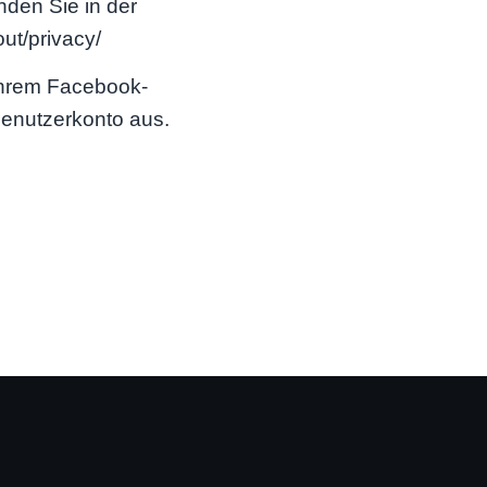
nden Sie in der
ut/privacy/
Ihrem Facebook-
Benutzerkonto aus.