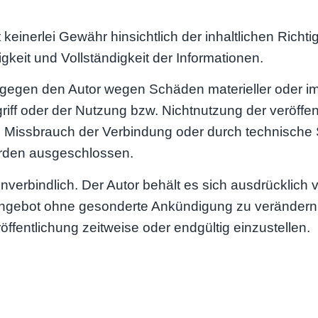
keinerlei Gewähr hinsichtlich der inhaltlichen Richtig
igkeit und Vollständigkeit der Informationen.
egen den Autor wegen Schäden materieller oder imma
iff oder der Nutzung bzw. Nichtnutzung der veröffen
h Missbrauch der Verbindung oder durch technische
erden ausgeschlossen.
nverbindlich. Der Autor behält es sich ausdrücklich vo
ngebot ohne gesonderte Ankündigung zu verändern,
öffentlichung zeitweise oder endgültig einzustellen.