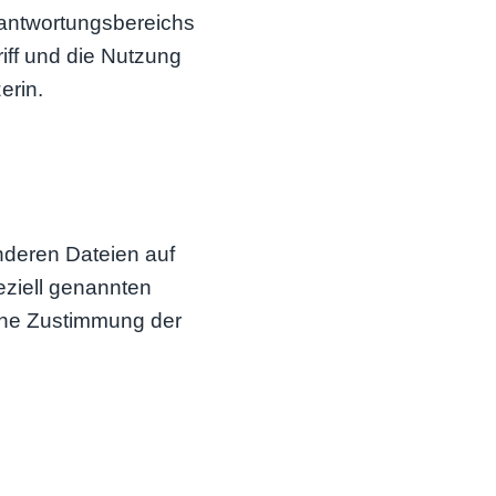
rantwortungsbereichs
iff und die Nutzung
erin.
nderen Dateien auf
ziell genannten
iche Zustimmung der