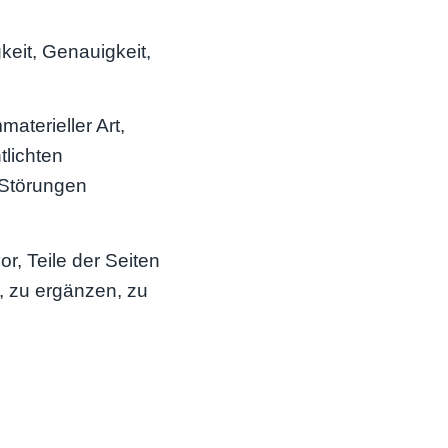
keit, Genauigkeit,
terieller Art,
tlichten
 Störungen
r, Teile der Seiten
 zu ergänzen, zu