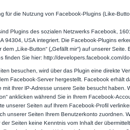
g für die Nutzung von Facebook-Plugins (Like-Butto
sind Plugins des sozialen Netzwerks Facebook, 1601
CA 94304, USA integriert. Die Facebook-Plugins erk
em „Like-Button“ („Gefällt mir“) auf unserer Seite. 
 finden Sie hier: http://developers.facebook.com/do
ten besuchen, wird über das Plugin eine direkte V
em Facebook-Server hergestellt. Facebook erhält d
ie mit Ihrer IP-Adresse unsere Seite besucht haben.
on“ anklicken während Sie in Ihrem Facebook-Accoun
te unserer Seiten auf Ihrem Facebook-Profil verlin
 unserer Seiten Ihrem Benutzerkonto zuordnen. Wi
r der Seiten keine Kenntnis vom Inhalt der übermitte