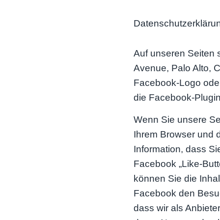
Datenschutzerklärun
Auf unseren Seiten 
Avenue, Palo Alto, 
Facebook-Logo oder d
die Facebook-Plugins
Wenn Sie unsere Sei
Ihrem Browser und d
Information, dass S
Facebook „Like-Butt
können Sie die Inhal
Facebook den Besuch
dass wir als Anbiete