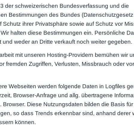
l 13 der schweizerischen Bundesverfassung und die
chen Bestimmungen des Bundes (Datenschutzgesetz,
 Schutz ihrer Privatsphäre sowie auf Schutz vor Mis
 Wir halten diese Bestimmungen ein. Persönliche D
t und weder an Dritte verkauft noch weiter gegeben.
rbeit mit unseren Hosting-Providern bemühen wir u
or fremden Zugriffen, Verlusten, Missbrauch oder vo
ere Webseiten werden folgende Daten in Logfiles ges
zeit, Browser-Anfrage und allg. übertragene Inform
 Browser. Diese Nutzungsdaten bilden die Basis für s
en, so dass Trends erkennbar sind, anhand derer 
ssern können.