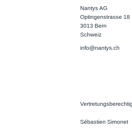
Nantys AG
Optingenstrasse 18
3013 Bern
Schweiz
info@nantys.ch
Vertretungsberechti
Sébastien Simonet