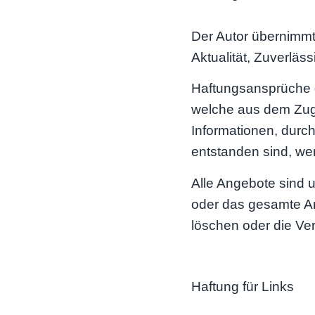
Der Autor übernimmt 
Aktualität, Zuverläss
Haftungsansprüche g
welche aus dem Zugr
Informationen, durc
entstanden sind, w
Alle Angebote sind u
oder das gesamte A
löschen oder die Ver
Haftung für Links