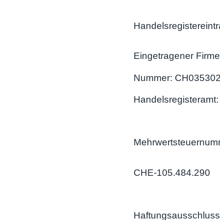
Handelsregistereint
Eingetragener Firm
Nummer: CH03530
Handelsregisteramt:
Mehrwertsteuernum
CHE-105.484.290
Haftungsausschluss