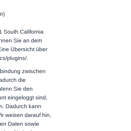
n)
 South California
ennen Sie an dem
Eine Übersicht über
cs/plugins/.
erbindung zwischen
adurch die
 Wenn Sie den
t eingeloggt sind,
ken. Dadurch kann
r weisen darauf hin,
lten Daten sowie