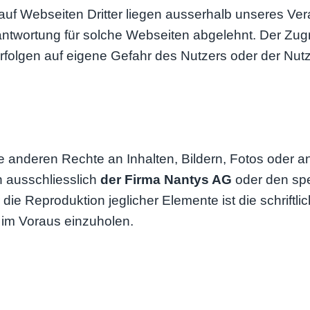
auf Webseiten Dritter liegen ausserhalb unseres Ve
antwortung für solche Webseiten abgelehnt. Der Zugr
rfolgen auf eigene Gefahr des Nutzers oder der Nutz
e anderen Rechte an Inhalten, Bildern, Fotos oder a
 ausschliesslich
der Firma Nantys AG
oder den spe
die Reproduktion jeglicher Elemente ist die schriftl
 im Voraus einzuholen.