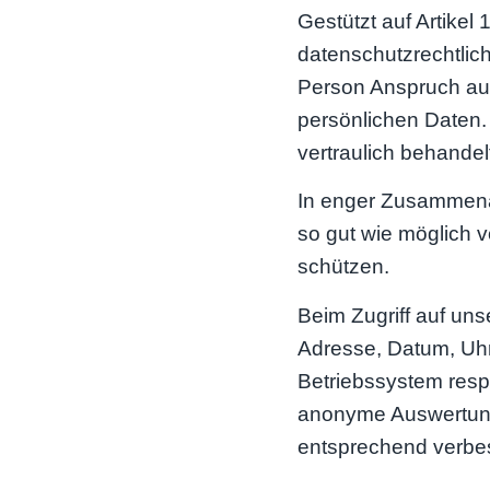
Gestützt auf Artike
datenschutzrechtli
Person Anspruch auf
persönlichen Daten.
vertraulich behandel
In enger Zusammena
so gut wie möglich v
schützen.
Beim Zugriff auf uns
Adresse, Datum, Uhr
Betriebssystem resp.
anonyme Auswertung
entsprechend verbe