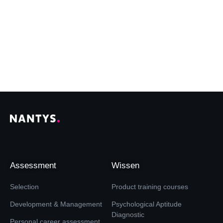
Assessment
Wissen
Selection
Product training courses
Development & Management
Psychological Aptitude
Diagnostic
Personal career assessment